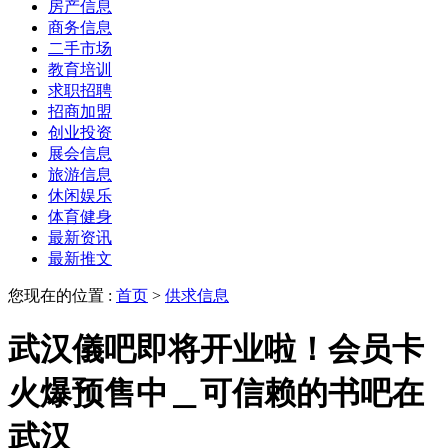
房产信息
商务信息
二手市场
教育培训
求职招聘
招商加盟
创业投资
展会信息
旅游信息
休闲娱乐
体育健身
最新资讯
最新推文
您现在的位置 :
首页
>
供求信息
武汉儀吧即将开业啦！会员卡
火爆预售中＿可信赖的书吧在
武汉