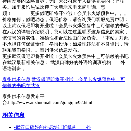
持续发展的战略目标，为广大公司或个人提供完美的书吧服
务。加里服饰热诚欢迎广大新老来电来函垂询、惠
顾！ 更多儀吧即将开业啦！会员卡火爆预售中。。。
价格如何，儀吧动态，儀吧价格，请咨询我们客服免责声明：
以上武汉儀吧即将开业啦！会员卡火爆预售中＿可信赖的书吧
在武汉的详细介绍说明，您可以在这里联系这条信息的卖家，
该信息的真实性、准确性和合法性由商家负责。『本站』对此
不承担任何保证责任。举报投诉：如发现违法和不良资讯，请
联系我们举报。。泰州供求信息发布。
更多武汉儀吧即将开业啦！会员卡火爆预售中＿可信赖的书吧
在武汉最新相关信息： 武汉口碑好的外语培训班机构——外
语培训班，
泰州供求信息
武汉儀吧即将开业啦！会员卡火爆预售中＿可
信赖的书吧在武汉
泰州供求信息发布平
台:http://www.anzhuomall.com/gongqiu/92.html
相关信息
•
武汉口碑好的外语培训班机构——外