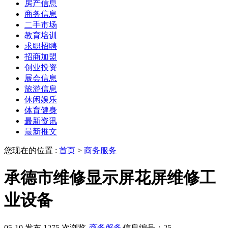
房产信息
商务信息
二手市场
教育培训
求职招聘
招商加盟
创业投资
展会信息
旅游信息
休闲娱乐
体育健身
最新资讯
最新推文
您现在的位置 :
首页
>
商务服务
承德市维修显示屏花屏维修工
业设备
05-10 发布
1275 次浏览
商务服务
信息编号：25