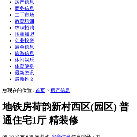
房产信息
商务信息
二手市场
教育培训
求职招聘
招商加盟
创业投资
展会信息
旅游信息
休闲娱乐
体育健身
最新资讯
最新推文
您现在的位置 :
首页
>
房产信息
地铁房荷韵新村西区(园区) 普
通住宅1厅 精装修
05-10 发布
625 次浏览
房产信息
信息编号：23